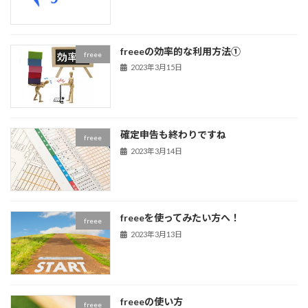
freeeの効率的な利用方法①
freee
2023年3月15日
確定申告も終わりですね
freee
2023年3月14日
freeeを使ってみたい方へ！
freee
2023年3月13日
freeeの使い方
freee