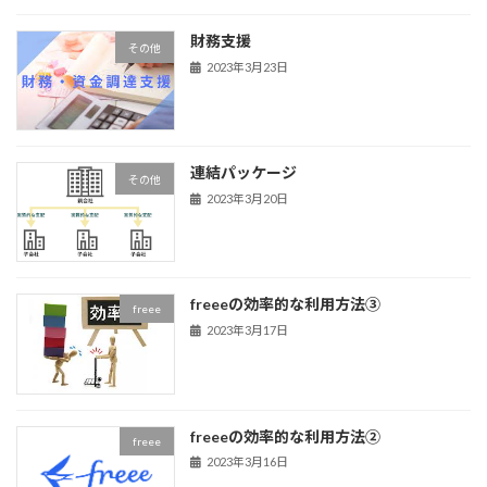
ジ
ジ
ペ
財務支援
その他
ー
2023年3月23日
ジ
送
連結パッケージ
り
その他
2023年3月20日
freeeの効率的な利用方法③
freee
2023年3月17日
freeeの効率的な利用方法②
freee
2023年3月16日